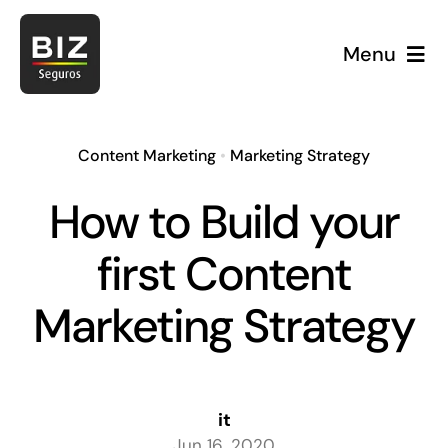
Skip
to
Menu
content
Content Marketing
•
Marketing Strategy
How to Build your
first Content
Marketing Strategy
E
it
Jun 16, 2020