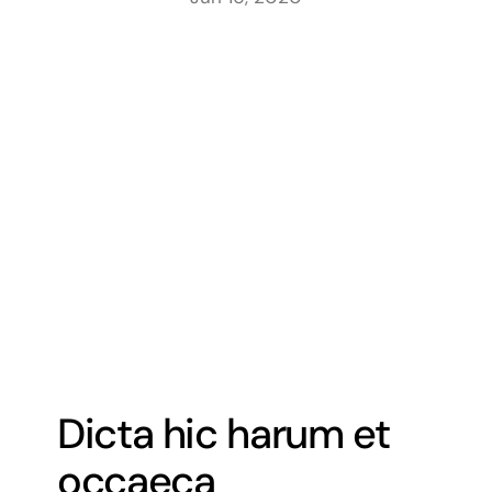
Dicta hic harum et
occaeca