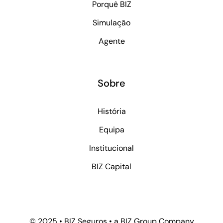
Porquê BIZ
Simulação
Agente
Sobre
História
Equipa
Institucional
BIZ Capital
© 2025 • BIZ Seguros • a BIZ Group Company