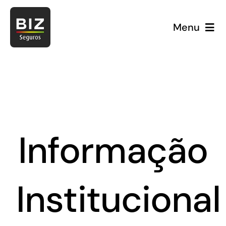
Skip
to
Menu
content
Informação
E
Institucional