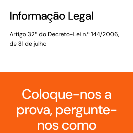
Informação Legal
Artigo 32º do Decreto-Lei n.º 144/2006,
de 31 de julho
Coloque-nos a
prova, pergunte-
nos como