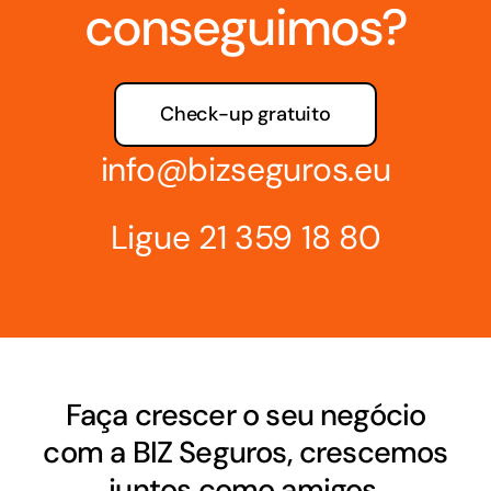
conseguimos?
Check-up gratuito
info@bizseguros.eu
Ligue
21 359 18 80
Faça crescer o seu negócio
com a BIZ Seguros, crescemos
juntos como amigos.