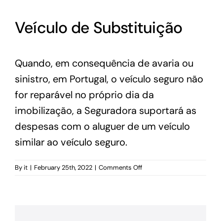
Veículo de Substituição
Quando, em consequência de avaria ou
sinistro, em Portugal, o veículo seguro não
for reparável no próprio dia da
imobilização, a Seguradora suportará as
despesas com o aluguer de um veículo
similar ao veículo seguro.
on
By
it
|
February 25th, 2022
|
Comments Off
Veículo
de
Substituição