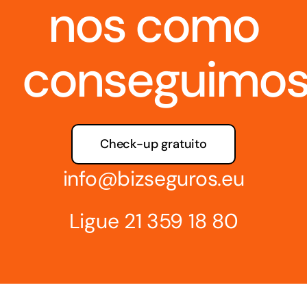
nos como
conseguimos
Check-up gratuito
info@bizseguros.eu
Ligue
21 359 18 80